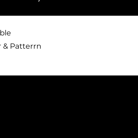
ble
 & Patterrn