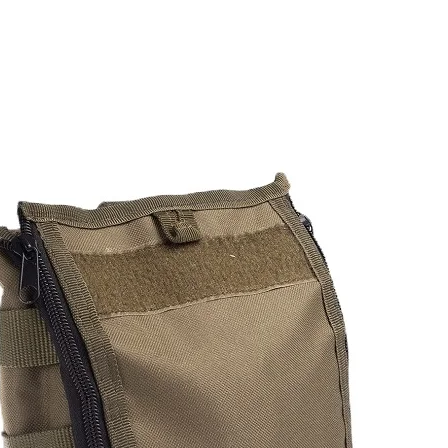
Главная страница
О нас
Отрасли
Продукты
Качес