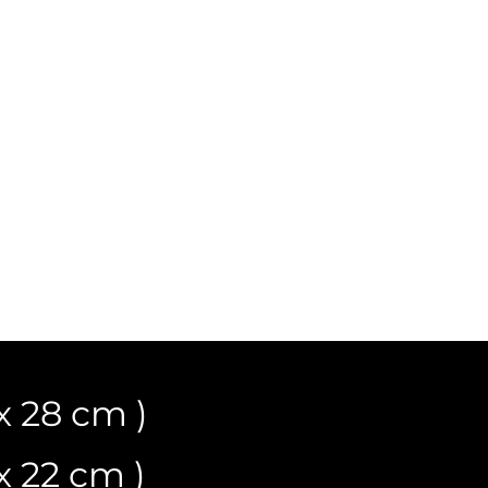
x 28 cm )
x 22 cm )