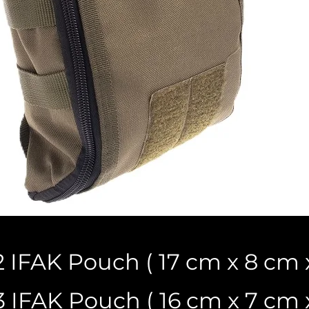
 IFAK Pouch ( 17 cm x 8 cm 
 IFAK Pouch ( 16 cm x 7 cm 