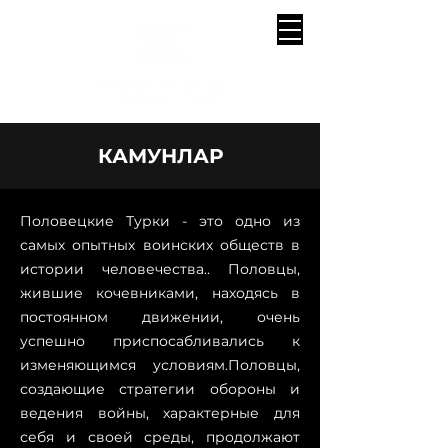
КАМУНЛАР
Половецкие Турки - это одно из
самых опытных воинских обществ в
истории человечества.. Половцы,
жившие кочевниками, находясь в
постоянном движении, очень
успешно приспосабливались к
изменяющимся условиям.Половцы,
создающие стратегии обороны и
ведения войны, характерные для
себя и своей среды, продолжают