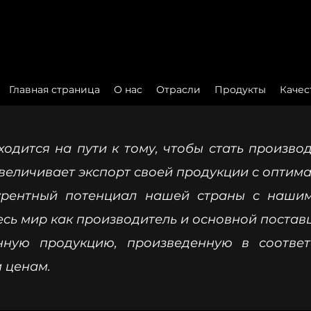
Главная страница
О нас
Отрасли
Продукты
Качес
ся на пути к тому, чтобы стать производ
увеличивает экспорт своей продукции с опти
курентный потенциал нашей страны с наши
есь мир как производитель и основной поста
енную продукцию, произведенную в соотве
 ценам.