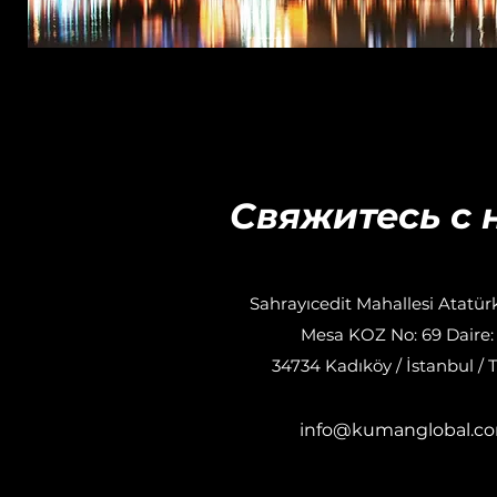
Свяжитесь с 
Sahrayıcedit Mahallesi Atatür
Mesa KOZ No: 69 Daire:
34734 Kadıköy / İstanbul / 
info@kumanglobal.c