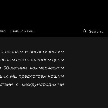
тво
Связь с нами
ственным и логистическим
мальным соотношением цены
м 30-летним коммерческим
вщик. Мы предлагаем нашим
тствии с международными